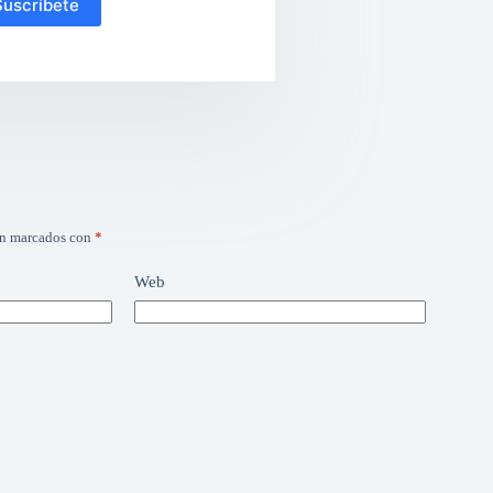
Suscríbete
án marcados con
*
Web