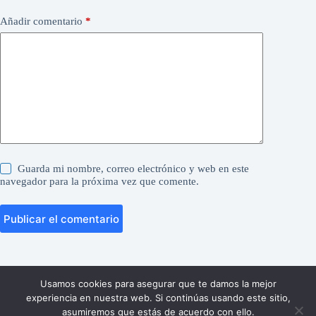
Añadir comentario
*
Guarda mi nombre, correo electrónico y web en este
navegador para la próxima vez que comente.
Publicar el comentario
Usamos cookies para asegurar que te damos la mejor
experiencia en nuestra web. Si continúas usando este sitio,
asumiremos que estás de acuerdo con ello.
http://AVISO DE