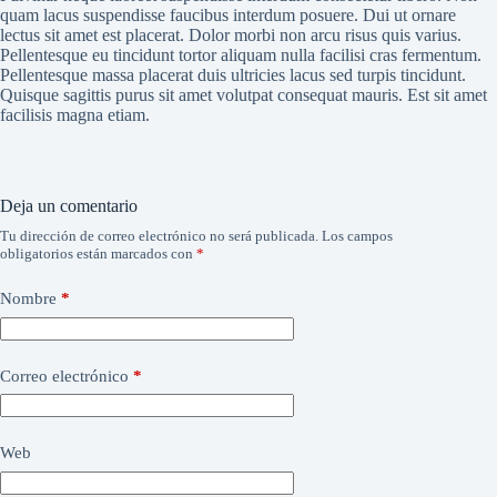
quam lacus suspendisse faucibus interdum posuere. Dui ut ornare
lectus sit amet est placerat. Dolor morbi non arcu risus quis varius.
Pellentesque eu tincidunt tortor aliquam nulla facilisi cras fermentum.
Pellentesque massa placerat duis ultricies lacus sed turpis tincidunt.
Quisque sagittis purus sit amet volutpat consequat mauris. Est sit amet
facilisis magna etiam.
Deja un comentario
Tu dirección de correo electrónico no será publicada.
Los campos
obligatorios están marcados con
*
Nombre
*
Correo electrónico
*
Web