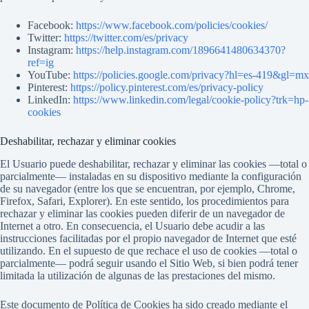
Facebook:
https://www.facebook.com/policies/cookies/
Twitter:
https://twitter.com/es/privacy
Instagram:
https://help.instagram.com/1896641480634370?
ref=ig
YouTube:
https://policies.google.com/privacy?hl=es-419&gl=mx
Pinterest:
https://policy.pinterest.com/es/privacy-policy
LinkedIn:
https://www.linkedin.com/legal/cookie-policy?trk=hp-
cookies
Deshabilitar, rechazar y eliminar cookies
El Usuario puede deshabilitar, rechazar y eliminar las cookies —total o
parcialmente— instaladas en su dispositivo mediante la configuración
de su navegador (entre los que se encuentran, por ejemplo, Chrome,
Firefox, Safari, Explorer). En este sentido, los procedimientos para
rechazar y eliminar las cookies pueden diferir de un navegador de
Internet a otro. En consecuencia, el Usuario debe acudir a las
instrucciones facilitadas por el propio navegador de Internet que esté
utilizando. En el supuesto de que rechace el uso de cookies —total o
parcialmente— podrá seguir usando el Sitio Web, si bien podrá tener
limitada la utilización de algunas de las prestaciones del mismo.
Este documento de Política de Cookies ha sido creado mediante el