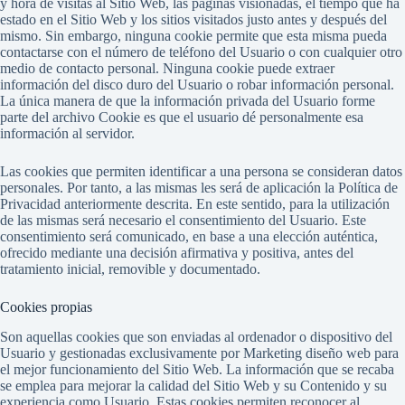
y hora de visitas al Sitio Web, las páginas visionadas, el tiempo que ha
estado en el Sitio Web y los sitios visitados justo antes y después del
mismo. Sin embargo, ninguna cookie permite que esta misma pueda
contactarse con el número de teléfono del Usuario o con cualquier otro
medio de contacto personal. Ninguna cookie puede extraer
información del disco duro del Usuario o robar información personal.
La única manera de que la información privada del Usuario forme
parte del archivo Cookie es que el usuario dé personalmente esa
información al servidor.
Las cookies que permiten identificar a una persona se consideran datos
personales. Por tanto, a las mismas les será de aplicación la Política de
Privacidad anteriormente descrita. En este sentido, para la utilización
de las mismas será necesario el consentimiento del Usuario. Este
consentimiento será comunicado, en base a una elección auténtica,
ofrecido mediante una decisión afirmativa y positiva, antes del
tratamiento inicial, removible y documentado.
Cookies propias
Son aquellas cookies que son enviadas al ordenador o dispositivo del
Usuario y gestionadas exclusivamente por Marketing diseño web para
el mejor funcionamiento del Sitio Web. La información que se recaba
se emplea para mejorar la calidad del Sitio Web y su Contenido y su
experiencia como Usuario. Estas cookies permiten reconocer al